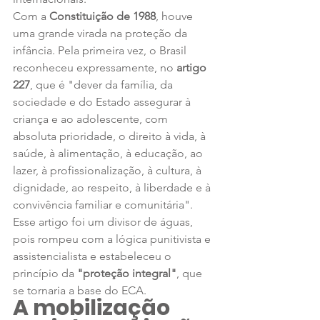
Com a 
Constituição de 1988
, houve 
uma grande virada na proteção da 
infância. Pela primeira vez, o Brasil 
reconheceu expressamente, no 
artigo 
227
, que é "dever da família, da 
sociedade e do Estado assegurar à 
criança e ao adolescente, com 
absoluta prioridade, o direito à vida, à 
saúde, à alimentação, à educação, ao 
lazer, à profissionalização, à cultura, à 
dignidade, ao respeito, à liberdade e à 
convivência familiar e comunitária". 
Esse artigo foi um divisor de águas, 
pois rompeu com a lógica punitivista e 
assistencialista e estabeleceu o 
princípio da 
"proteção integral"
, que 
se tornaria a base do ECA.
A mobilização 