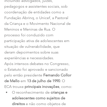
incluindo advogados, juízes, 
pedagogos e assistentes sociais, sob 
coordenação de entidades como a 
Fundação Abrinq, o Unicef, a Pastoral 
da Criança e o Movimento Nacional de 
Meninos e Meninas de Rua. O 
processo foi conduzido com 
participação ativa de adolescentes em 
situação de vulnerabilidade, que 
deram depoimentos sobre suas 
experiências e necessidades.
Após intensos debates no Congresso, 
o Estatuto foi aprovado e sancionado 
pelo então presidente 
Fernando Collor 
de Mello
 em 
13 de julho de 1990
. O 
ECA trouxe 
principais inovações
, como:
O reconhecimento de 
crianças e 
adolescentes como sujeitos de 
direitos
 e não como objetos de 