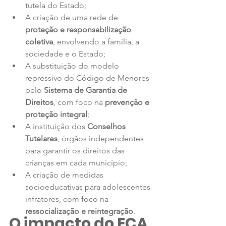
tutela do Estado;
A criação de uma rede de 
proteção e responsabilização 
coletiva
, envolvendo a família, a 
sociedade e o Estado;
A substituição do modelo 
repressivo do Código de Menores 
pelo 
Sistema de Garantia de 
Direitos
, com foco na 
prevenção e 
proteção integral
;
A instituição dos 
Conselhos 
Tutelares
, órgãos independentes 
para garantir os direitos das 
crianças em cada município;
A criação de medidas 
socioeducativas para adolescentes 
infratores, com foco na 
ressocialização e reintegração
.
O impacto do ECA 