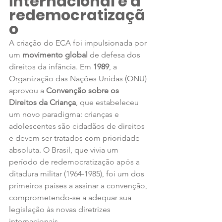
internacional e a 
redemocratizaçã
o
A criação do ECA foi impulsionada por 
um 
movimento global
 de defesa dos 
direitos da infância. Em 
1989
, a 
Organização das Nações Unidas (ONU) 
aprovou a 
Convenção sobre os 
Direitos da Criança
, que estabeleceu 
um novo paradigma: crianças e 
adolescentes são cidadãos de direitos 
e devem ser tratados com prioridade 
absoluta. O Brasil, que vivia um 
período de redemocratização após a 
ditadura militar (1964-1985), foi um dos 
primeiros países a assinar a convenção, 
comprometendo-se a adequar sua 
legislação às novas diretrizes 
internacionais.